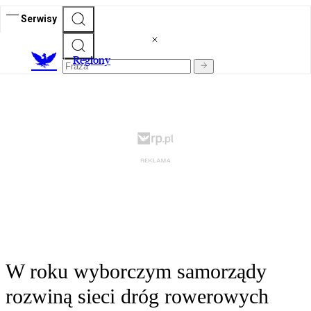
Serwisy
R
egiony
W roku wyborczym samorządy
rozwiną sieci dróg rowerowych