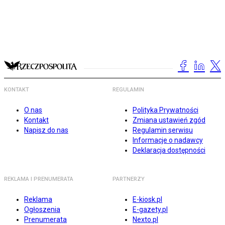
KONTAKT
REGULAMIN
O nas
Polityka Prywatności
Kontakt
Zmiana ustawień zgód
Napisz do nas
Regulamin serwisu
Informacje o nadawcy
Deklaracja dostępności
REKLAMA I PRENUMERATA
PARTNERZY
Reklama
E-kiosk.pl
Ogłoszenia
E-gazety.pl
Prenumerata
Nexto.pl