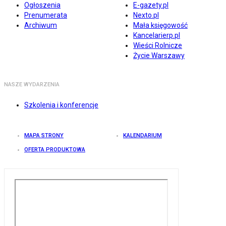
Ogłoszenia
E-gazety.pl
Prenumerata
Nexto.pl
Archiwum
Mała księgowość
Kancelarierp.pl
Wieści Rolnicze
Życie Warszawy
NASZE WYDARZENIA
Szkolenia i konferencje
MAPA STRONY
KALENDARIUM
OFERTA PRODUKTOWA