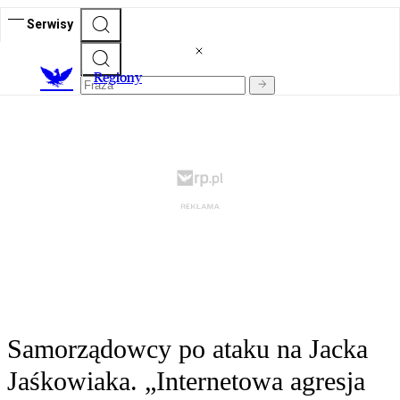
Serwisy
R
egiony
Samorządowcy po ataku na Jacka
Jaśkowiaka. „Internetowa agresja