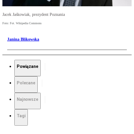
Jacek Jaśkowiak, prezydent Poznania
Foto: Fot. Wikipedia Commons
Janina Blikowska
Powiązane
Polecane
Najnowsze
Tagi