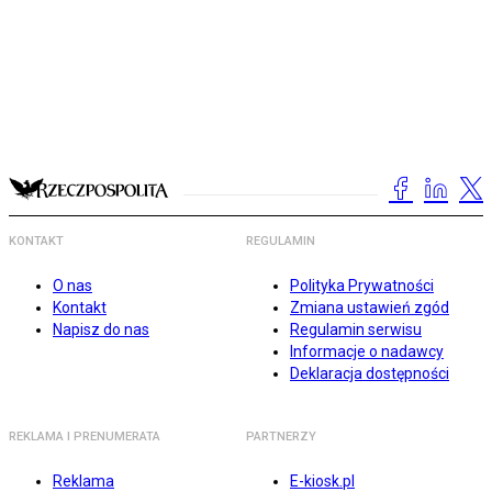
KONTAKT
REGULAMIN
O nas
Polityka Prywatności
Kontakt
Zmiana ustawień zgód
Napisz do nas
Regulamin serwisu
Informacje o nadawcy
Deklaracja dostępności
REKLAMA I PRENUMERATA
PARTNERZY
Reklama
E-kiosk.pl