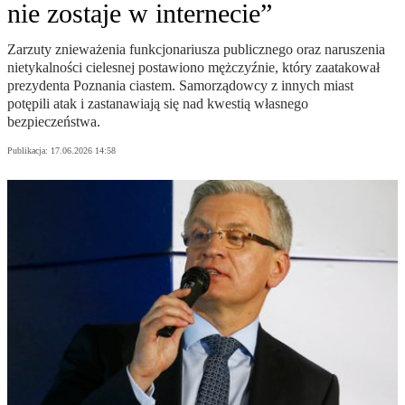
nie zostaje w internecie”
Zarzuty znieważenia funkcjonariusza publicznego oraz naruszenia
nietykalności cielesnej postawiono mężczyźnie, który zaatakował
prezydenta Poznania ciastem. Samorządowcy z innych miast
potępili atak i zastanawiają się nad kwestią własnego
bezpieczeństwa.
Publikacja:
17.06.2026 14:58