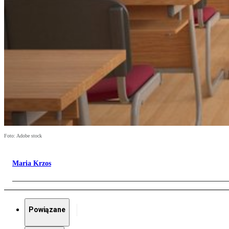
Foto: Adobe stock
Maria Krzos
Powiązane