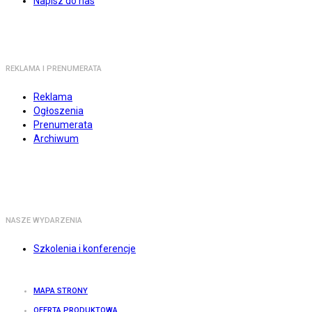
Napisz do nas
REKLAMA I PRENUMERATA
Reklama
Ogłoszenia
Prenumerata
Archiwum
NASZE WYDARZENIA
Szkolenia i konferencje
MAPA STRONY
OFERTA PRODUKTOWA