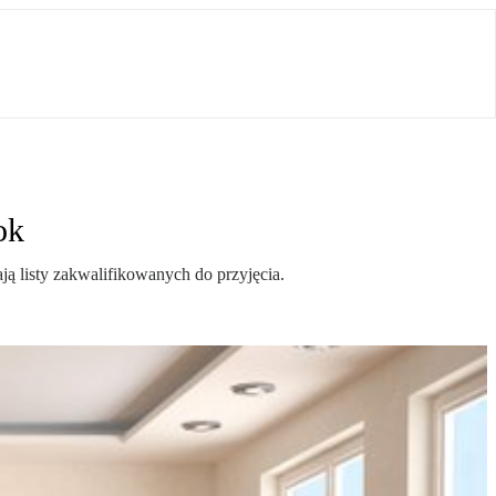
ok
ą listy zakwalifikowanych do przyjęcia.