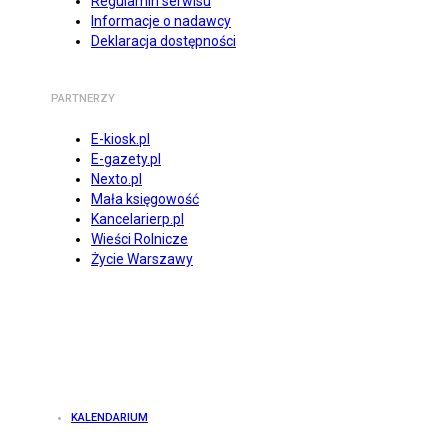
Regulamin serwisu
Informacje o nadawcy
Deklaracja dostępności
PARTNERZY
E-kiosk.pl
E-gazety.pl
Nexto.pl
Mała księgowość
Kancelarierp.pl
Wieści Rolnicze
Życie Warszawy
KALENDARIUM