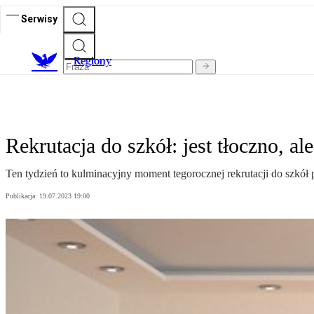
Serwisy
R
egiony
Rekrutacja do szkół: jest tłoczno, a
Ten tydzień to kulminacyjny moment tegorocznej rekrutacji do szkó
Publikacja:
19.07.2023 19:00