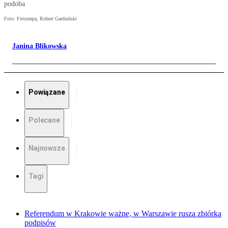
podoba
Foto: Fotorzepa, Robert Gardziński
Janina Blikowska
Powiązane
Polecane
Najnowsze
Tagi
Referendum w Krakowie ważne, w Warszawie rusza zbiórka
podpisów