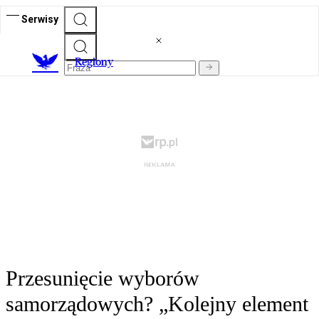
Serwisy
R
egiony
Przesunięcie wyborów
samorządowych? „Kolejny element