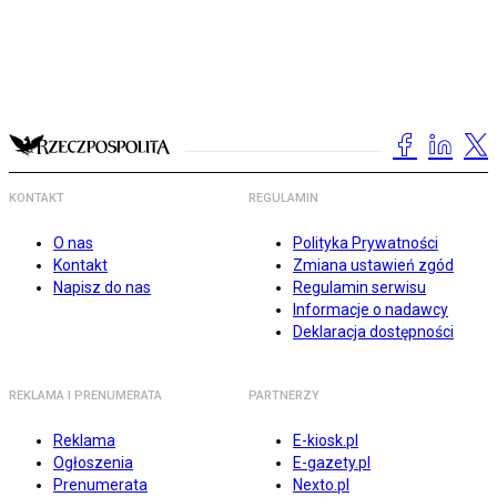
KONTAKT
REGULAMIN
O nas
Polityka Prywatności
Kontakt
Zmiana ustawień zgód
Napisz do nas
Regulamin serwisu
Informacje o nadawcy
Deklaracja dostępności
REKLAMA I PRENUMERATA
PARTNERZY
Reklama
E-kiosk.pl
Ogłoszenia
E-gazety.pl
Prenumerata
Nexto.pl