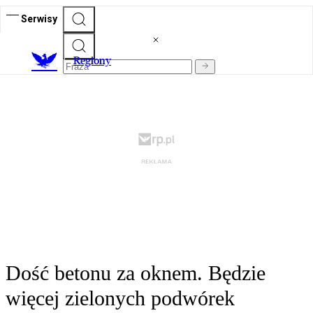
Serwisy
R
egiony
Dość betonu za oknem. Będzie
więcej zielonych podwórek