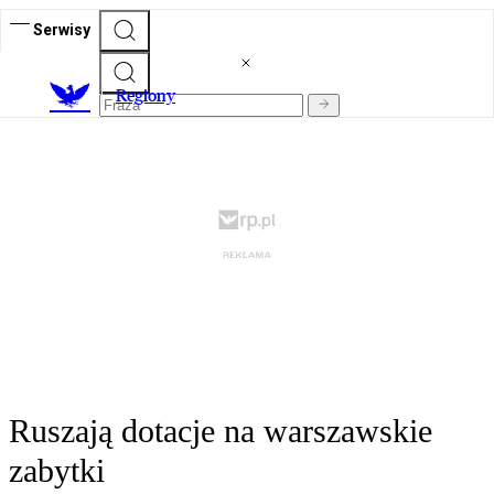
Serwisy
R
egiony
Ruszają dotacje na warszawskie
zabytki