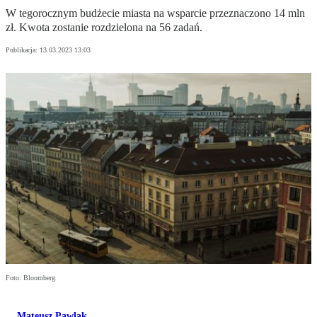
W tegorocznym budżecie miasta na wsparcie przeznaczono 14 mln
zł. Kwota zostanie rozdzielona na 56 zadań.
Publikacja:
13.03.2023 13:03
Foto: Bloomberg
Mateusz Pawlak