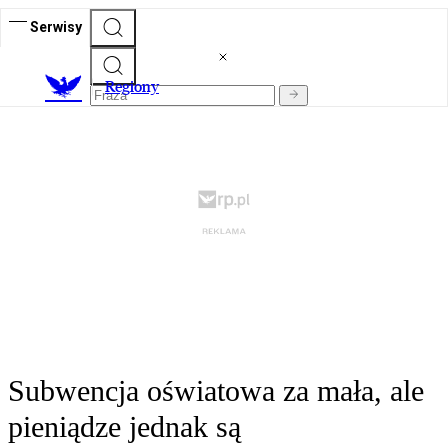
Serwisy
R
egiony
Subwencja oświatowa za mała, ale
pieniądze jednak są