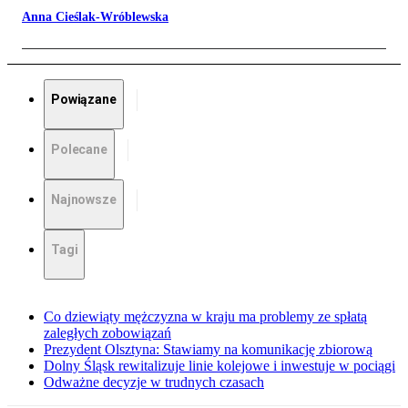
Anna Cieślak-Wróblewska
Powiązane
Polecane
Najnowsze
Tagi
Co dziewiąty mężczyzna w kraju ma problemy ze spłatą
zaległych zobowiązań
Prezydent Olsztyna: Stawiamy na komunikację zbiorową
Dolny Śląsk rewitalizuje linie kolejowe i inwestuje w pociągi
Odważne decyzje w trudnych czasach