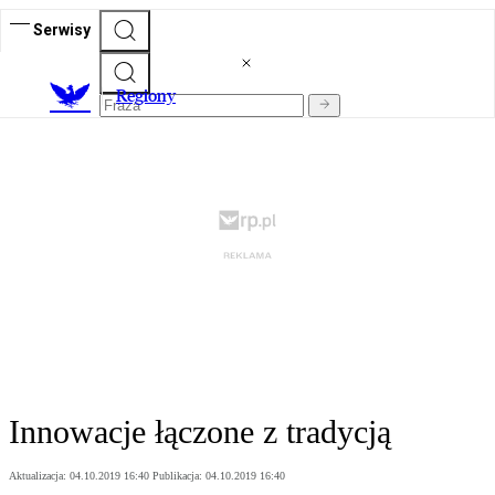
Serwisy
R
egiony
Innowacje łączone z tradycją
Aktualizacja:
04.10.2019 16:40
Publikacja:
04.10.2019 16:40