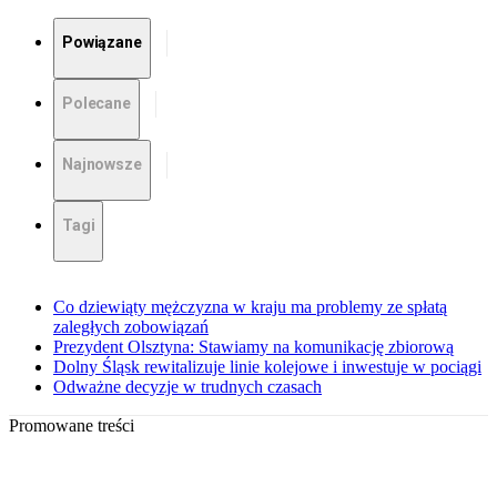
Powiązane
Polecane
Najnowsze
Tagi
Co dziewiąty mężczyzna w kraju ma problemy ze spłatą
zaległych zobowiązań
Prezydent Olsztyna: Stawiamy na komunikację zbiorową
Dolny Śląsk rewitalizuje linie kolejowe i inwestuje w pociągi
Odważne decyzje w trudnych czasach
Promowane treści