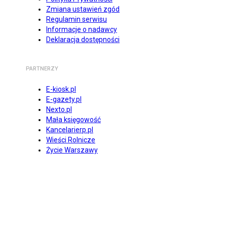
Zmiana ustawień zgód
Regulamin serwisu
Informacje o nadawcy
Deklaracja dostępności
PARTNERZY
E-kiosk.pl
E-gazety.pl
Nexto.pl
Mała księgowość
Kancelarierp.pl
Wieści Rolnicze
Życie Warszawy