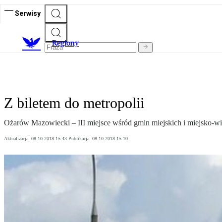
Serwisy
R
egiony
Z biletem do metropolii
Ożarów Mazowiecki – III miejsce wśród gmin miejskich i miejsko-wi
Aktualizacja:
08.10.2018 15:43
Publikacja:
08.10.2018 15:10