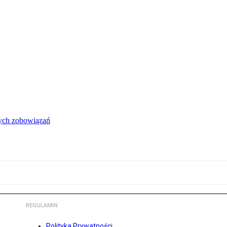
łych zobowiązań
REGULAMIN
Polityka Prywatności