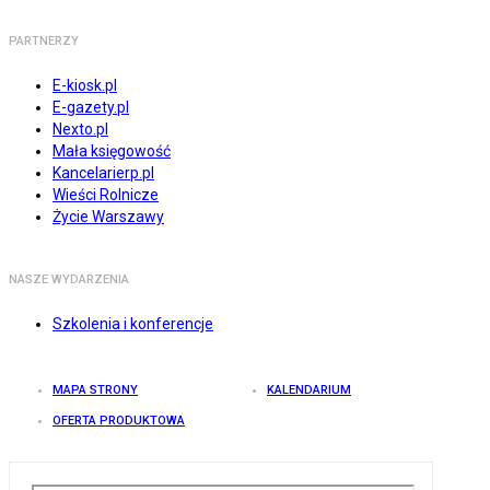
PARTNERZY
E-kiosk.pl
E-gazety.pl
Nexto.pl
Mała księgowość
Kancelarierp.pl
Wieści Rolnicze
Życie Warszawy
NASZE WYDARZENIA
Szkolenia i konferencje
MAPA STRONY
KALENDARIUM
OFERTA PRODUKTOWA