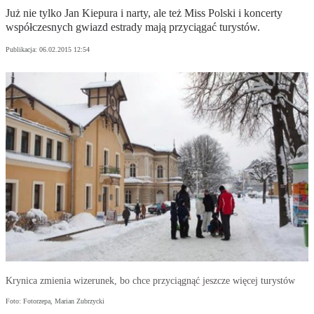
Już nie tylko Jan Kiepura i narty, ale też Miss Polski i koncerty
współczesnych gwiazd estrady mają przyciągać turystów.
Publikacja:
06.02.2015 12:54
Krynica zmienia wizerunek, bo chce przyciągnąć jeszcze więcej turystów
Foto: Fotorzepa, Marian Zubrzycki