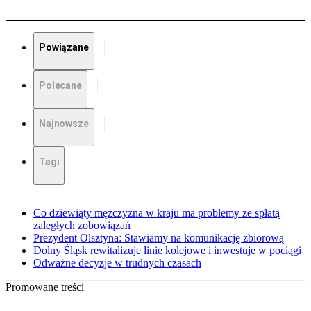
Powiązane
Polecane
Najnowsze
Tagi
Co dziewiąty mężczyzna w kraju ma problemy ze spłatą
zaległych zobowiązań
Prezydent Olsztyna: Stawiamy na komunikację zbiorową
Dolny Śląsk rewitalizuje linie kolejowe i inwestuje w pociągi
Odważne decyzje w trudnych czasach
Promowane treści