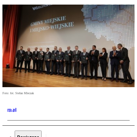
Foto: fot. Stefan Mleczak
rp.pl