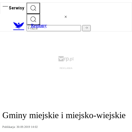
Serwisy
R
egiony
Gminy miejskie i miejsko-wiejskie
Publikacja:
30.09.2019 14:02