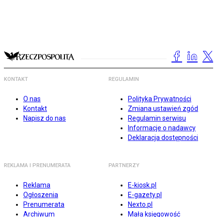
KONTAKT
REGULAMIN
O nas
Polityka Prywatności
Kontakt
Zmiana ustawień zgód
Napisz do nas
Regulamin serwisu
Informacje o nadawcy
Deklaracja dostępności
REKLAMA I PRENUMERATA
PARTNERZY
Reklama
E-kiosk.pl
Ogłoszenia
E-gazety.pl
Prenumerata
Nexto.pl
Archiwum
Mała księgowość