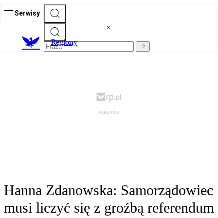
Serwisy
R
egiony
Hanna Zdanowska: Samorządowiec
musi liczyć się z groźbą referendum