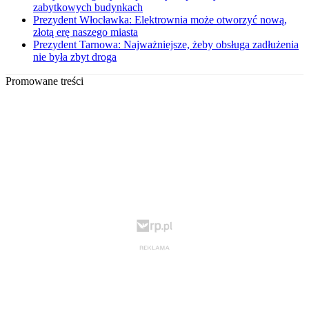
zabytkowych budynkach
Prezydent Włocławka: Elektrownia może otworzyć nową,
złotą erę naszego miasta
Prezydent Tarnowa: Najważniejsze, żeby obsługa zadłużenia
nie była zbyt droga
Promowane treści