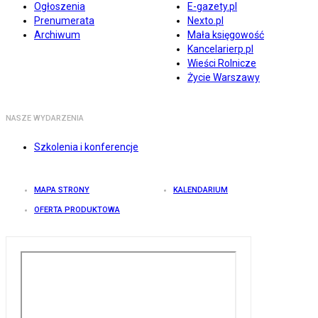
Ogłoszenia
E-gazety.pl
Prenumerata
Nexto.pl
Archiwum
Mała księgowość
Kancelarierp.pl
Wieści Rolnicze
Życie Warszawy
NASZE WYDARZENIA
Szkolenia i konferencje
MAPA STRONY
KALENDARIUM
OFERTA PRODUKTOWA