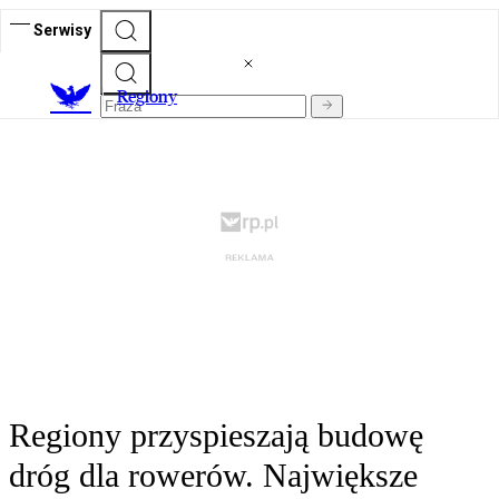
Serwisy
R
egiony
Regiony przyspieszają budowę
dróg dla rowerów. Największe