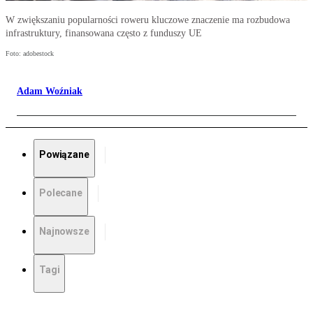
W zwiększaniu popularności roweru kluczowe znaczenie ma rozbudowa
infrastruktury, finansowana często z funduszy UE
Foto: adobestock
Adam Woźniak
Powiązane
Polecane
Najnowsze
Tagi