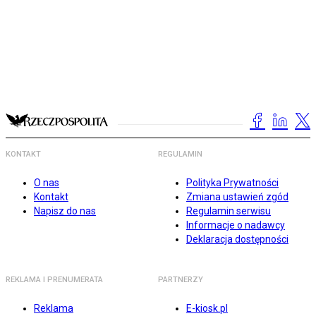
KONTAKT
REGULAMIN
O nas
Polityka Prywatności
Kontakt
Zmiana ustawień zgód
Napisz do nas
Regulamin serwisu
Informacje o nadawcy
Deklaracja dostępności
REKLAMA I PRENUMERATA
PARTNERZY
Reklama
E-kiosk.pl