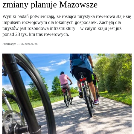
zmiany planuje Mazowsze
Wyniki badań potwierdzają, że rosnąca turystyka rowerowa staje się
impulsem rozwojowym dla lokalnych gospodarek. Zachętą dla
turystów jest rozbudowa infrastruktury – w całym kraju jest już
ponad 23 tys. km tras rowerowych.
Publikacja:
01.06.2026 07:05