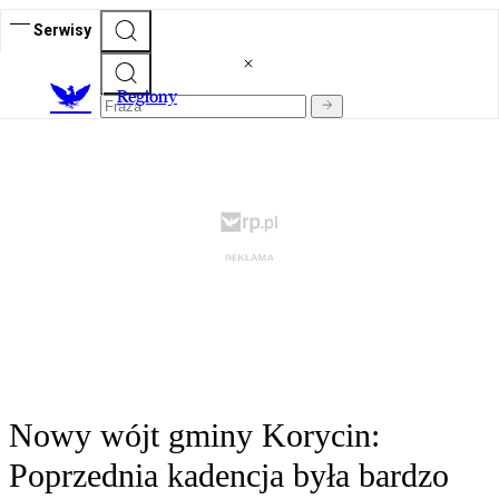
Serwisy
R
egiony
Nowy wójt gminy Korycin:
Poprzednia kadencja była bardzo