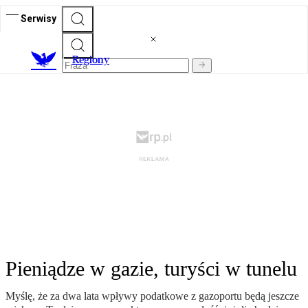
Serwisy
R
egiony
Pieniądze w gazie, turyści w tunelu
Myślę, że za dwa lata wpływy podatkowe z gazoportu będą jeszcze