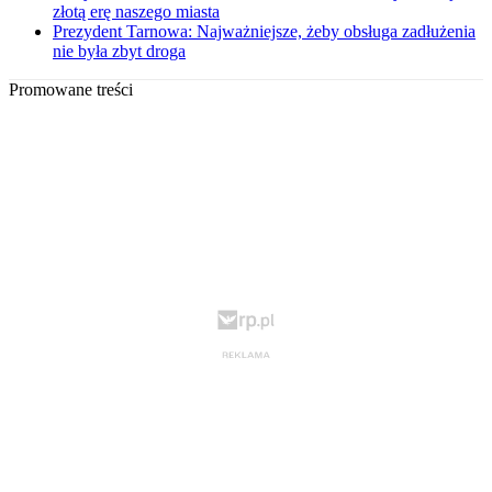
złotą erę naszego miasta
Prezydent Tarnowa: Najważniejsze, żeby obsługa zadłużenia
nie była zbyt droga
Promowane treści