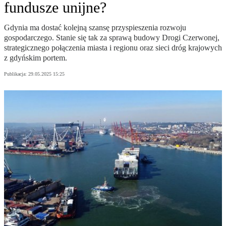
fundusze unijne?
Gdynia ma dostać kolejną szansę przyspieszenia rozwoju
gospodarczego. Stanie się tak za sprawą budowy Drogi Czerwonej,
strategicznego połączenia miasta i regionu oraz sieci dróg krajowych
z gdyńskim portem.
Publikacja:
29.05.2025 15:25