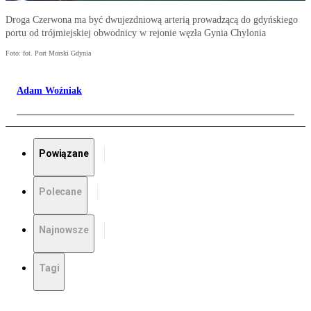
Droga Czerwona ma być dwujezdniową arterią prowadzącą do gdyńskiego
portu od trójmiejskiej obwodnicy w rejonie węzła Gynia Chylonia
Foto: fot. Port Morski Gdynia
Adam Woźniak
Powiązane
Polecane
Najnowsze
Tagi