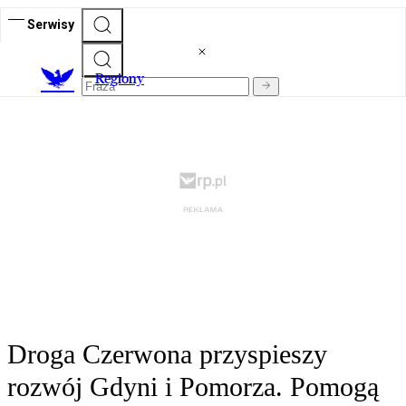
Serwisy
R
egiony
Droga Czerwona przyspieszy
rozwój Gdyni i Pomorza. Pomogą