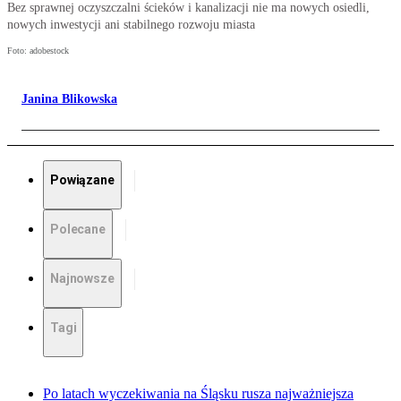
Bez sprawnej oczyszczalni ścieków i kanalizacji nie ma nowych osiedli,
nowych inwestycji ani stabilnego rozwoju miasta
Foto: adobestock
Janina Blikowska
Powiązane
Polecane
Najnowsze
Tagi
Po latach wyczekiwania na Śląsku rusza najważniejsza