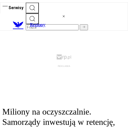
Serwisy
R
egiony
Miliony na oczyszczalnie.
Samorządy inwestują w retencję,