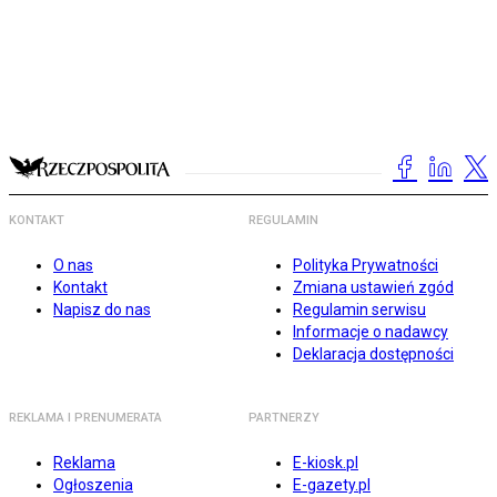
KONTAKT
REGULAMIN
O nas
Polityka Prywatności
Kontakt
Zmiana ustawień zgód
Napisz do nas
Regulamin serwisu
Informacje o nadawcy
Deklaracja dostępności
REKLAMA I PRENUMERATA
PARTNERZY
Reklama
E-kiosk.pl
Ogłoszenia
E-gazety.pl