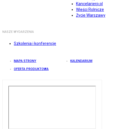
Kancelarierp.pl
Wieści Rolnicze
Życie Warszawy
NASZE WYDARZENIA
Szkolenia i konferencje
MAPA STRONY
KALENDARIUM
OFERTA PRODUKTOWA