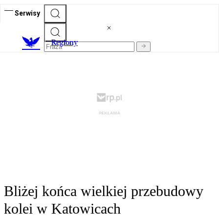
Serwisy
R
egiony
Bliżej końca wielkiej przebudowy
kolei w Katowicach