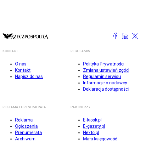
KONTAKT
REGULAMIN
O nas
Polityka Prywatności
Kontakt
Zmiana ustawień zgód
Napisz do nas
Regulamin serwisu
Informacje o nadawcy
Deklaracja dostępności
REKLAMA I PRENUMERATA
PARTNERZY
Reklama
E-kiosk.pl
Ogłoszenia
E-gazety.pl
Prenumerata
Nexto.pl
Archiwum
Mała księgowość