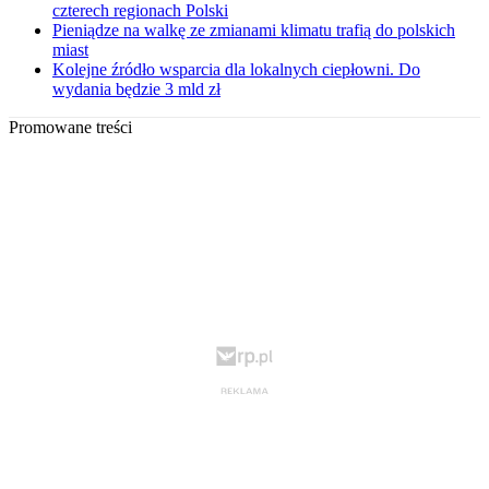
czterech regionach Polski
Pieniądze na walkę ze zmianami klimatu trafią do polskich
miast
Kolejne źródło wsparcia dla lokalnych ciepłowni. Do
wydania będzie 3 mld zł
Promowane treści