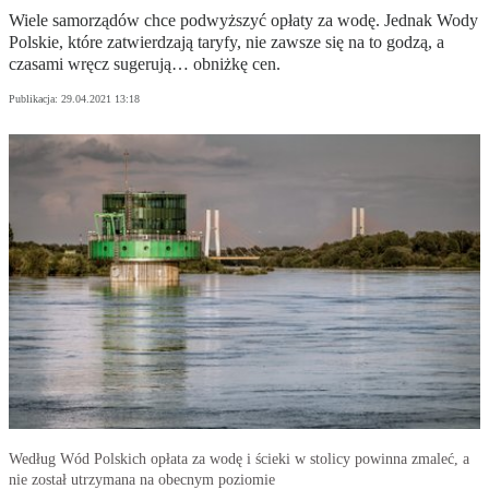
Wiele samorządów chce podwyższyć opłaty za wodę. Jednak Wody
Polskie, które zatwierdzają taryfy, nie zawsze się na to godzą, a
czasami wręcz sugerują… obniżkę cen.
Publikacja:
29.04.2021 13:18
Według Wód Polskich opłata za wodę i ścieki w stolicy powinna zmaleć, a
nie został utrzymana na obecnym poziomie