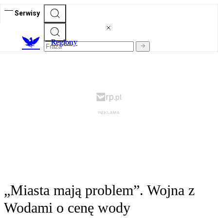
Serwisy
R
egiony
„Miasta mają problem”. Wojna z
Wodami o cenę wody