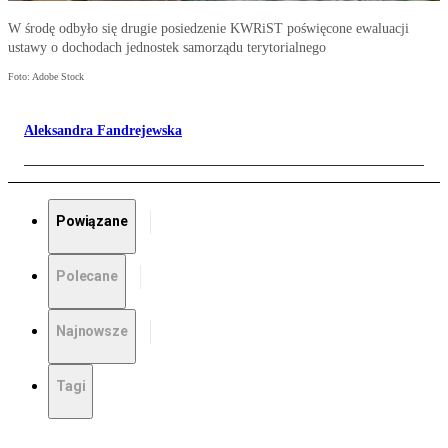
W środę odbyło się drugie posiedzenie KWRiST poświęcone ewaluacji
ustawy o dochodach jednostek samorządu terytorialnego
Foto: Adobe Stock
Aleksandra Fandrejewska
Powiązane
Polecane
Najnowsze
Tagi