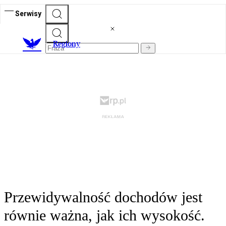
Serwisy
R
egiony
Przewidywalność dochodów jest
równie ważna, jak ich wysokość.