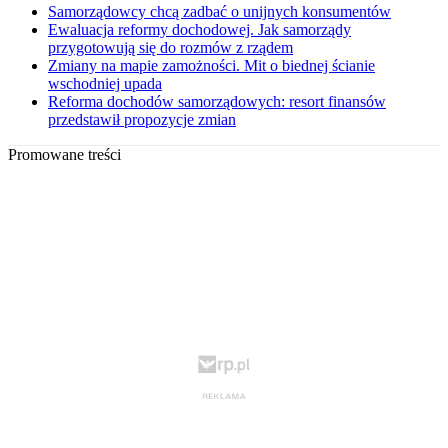
Samorządowcy chcą zadbać o unijnych konsumentów
Ewaluacja reformy dochodowej. Jak samorządy
przygotowują się do rozmów z rządem
Zmiany na mapie zamożności. Mit o biednej ścianie
wschodniej upada
Reforma dochodów samorządowych: resort finansów
przedstawił propozycje zmian
Promowane treści