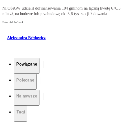
NFOŚiGW udzielił dofinansowania 104 gminom na łączną kwotę 676,5
mln zł, na budowę lub przebudowę ok. 3,6 tys. stacji ładowania
Foto: AdobeStock
Aleksandra Bełdowicz
Powiązane
Polecane
Najnowsze
Tagi