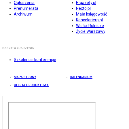
Ogłoszenia
E-gazety.pl
Prenumerata
Nexto.pl
Archiwum
Mała księgowość
Kancelarierp.pl
Wieści Rolnicze
Życie Warszawy
NASZE WYDARZENIA
Szkolenia i konferencje
MAPA STRONY
KALENDARIUM
OFERTA PRODUKTOWA