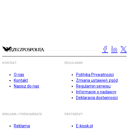
KONTAKT
REGULAMIN
O nas
Polityka Prywatności
Kontakt
Zmiana ustawień zgód
Napisz do nas
Regulamin serwisu
Informacje o nadawcy
Deklaracja dostępności
REKLAMA I PRENUMERATA
PARTNERZY
Reklama
E-kiosk.pl