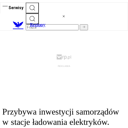
Serwisy
R
egiony
Przybywa inwestycji samorządów
w stacje ładowania elektryków.