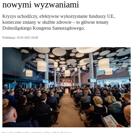
nowymi wyzwaniami
Kryzys uchodźczy, efektywne wykorzystanie funduszy UE,
konieczne zmiany w służbie zdrowie – to główne tematy
Dolnośląskiego Kongresu Samorządowego.
Publikacja:
19.05.2022 18:00