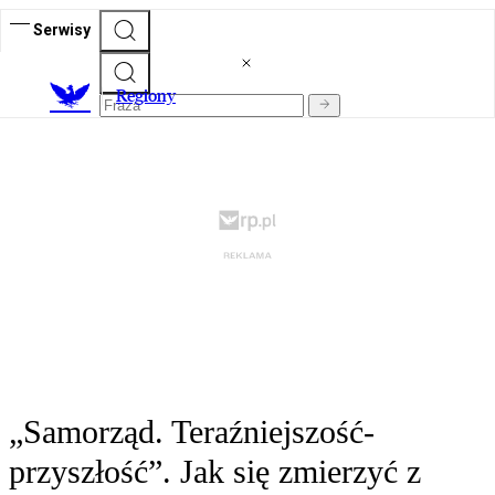
Serwisy
R
egiony
„Samorząd. Teraźniejszość-
przyszłość”. Jak się zmierzyć z