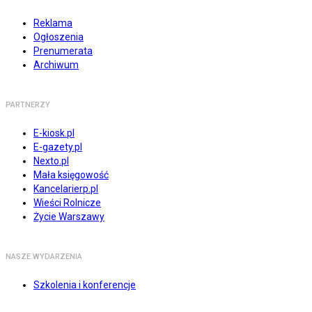
Reklama
Ogłoszenia
Prenumerata
Archiwum
PARTNERZY
E-kiosk.pl
E-gazety.pl
Nexto.pl
Mała księgowość
Kancelarierp.pl
Wieści Rolnicze
Życie Warszawy
NASZE WYDARZENIA
Szkolenia i konferencje