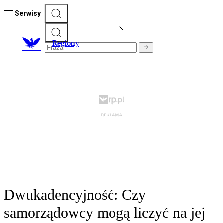
Serwisy
R
egiony
Dwukadencyjność: Czy
samorządowcy mogą liczyć na jej