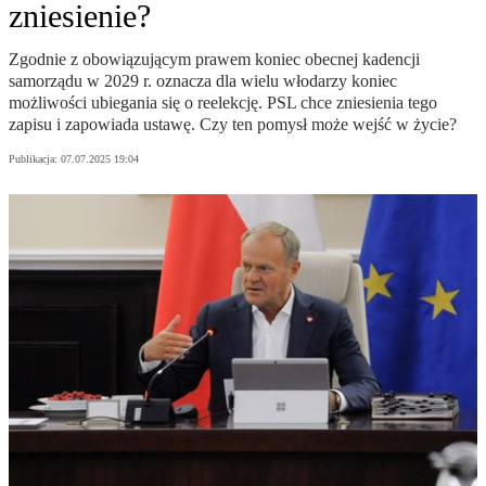
zniesienie?
Zgodnie z obowiązującym prawem koniec obecnej kadencji
samorządu w 2029 r. oznacza dla wielu włodarzy koniec
możliwości ubiegania się o reelekcję. PSL chce zniesienia tego
zapisu i zapowiada ustawę. Czy ten pomysł może wejść w życie?
Publikacja:
07.07.2025 19:04