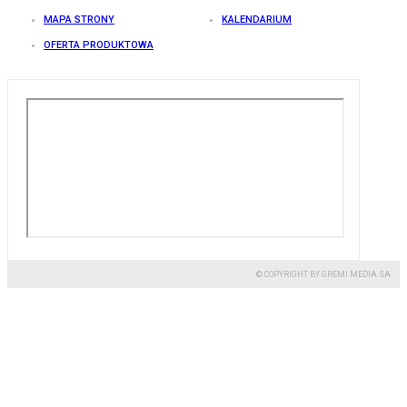
MAPA STRONY
KALENDARIUM
OFERTA PRODUKTOWA
© COPYRIGHT BY GREMI MEDIA SA