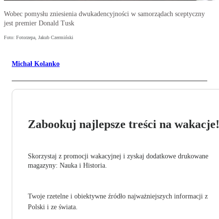
Wobec pomysłu zniesienia dwukadencyjności w samorządach sceptyczny
jest premier Donald Tusk
Foto: Fotorzepa, Jakub Czermiński
Michał Kolanko
Zabookuj najlepsze treści na wakacje
Skorzystaj z promocji wakacyjnej i zyskaj dodatkowe drukowane
magazyny: Nauka i Historia.
Twoje rzetelne i obiektywne źródło najważniejszych informacji z
Polski i ze świata.