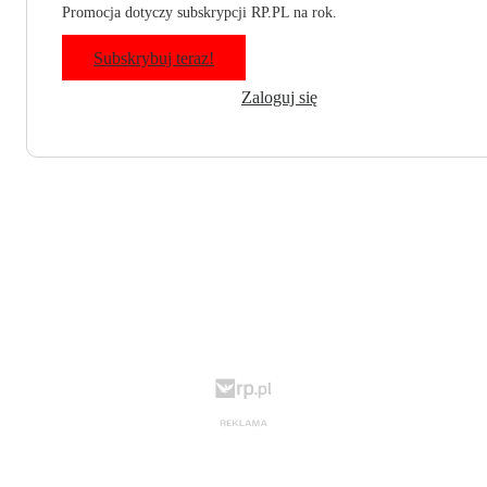
Promocja dotyczy subskrypcji RP.PL na rok.
Subskrybuj teraz!
Zaloguj się