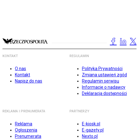
KONTAKT
REGULAMIN
O nas
Polityka Prywatności
Kontakt
Zmiana ustawień zgód
Napisz do nas
Regulamin serwisu
Informacje o nadawcy
Deklaracja dostępności
REKLAMA I PRENUMERATA
PARTNERZY
Reklama
E-kiosk.pl
Ogłoszenia
E-gazety.pl
Prenumerata
Nexto.pl