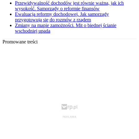
Przewidywalność dochodów jest równie ważna, jak ich
wysokość. Samorządy o reformie finansów
Ewaluacja reformy dochodowej. Jak samorządy
przygotowują się do rozmów z rządem
Zmiany na mapie zamożności. Mit o biednej ścianie
wschodniej upada
Promowane treści