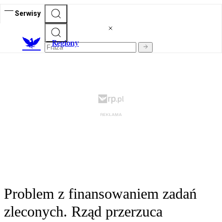
Serwisy
R
egiony
Problem z finansowaniem zadań
zleconych. Rząd przerzuca