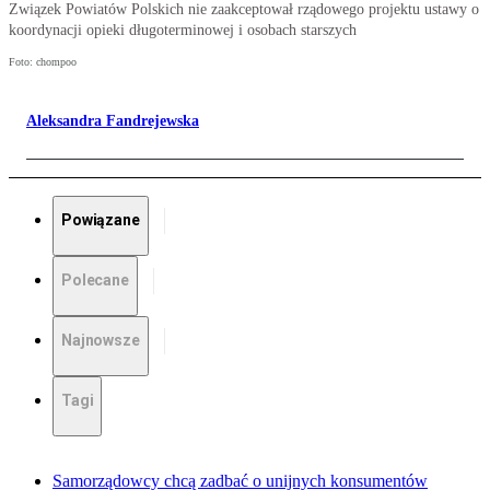
Związek Powiatów Polskich nie zaakceptował rządowego projektu ustawy o
koordynacji opieki długoterminowej i osobach starszych
Foto: chompoo
Aleksandra Fandrejewska
Powiązane
Polecane
Najnowsze
Tagi
Samorządowcy chcą zadbać o unijnych konsumentów