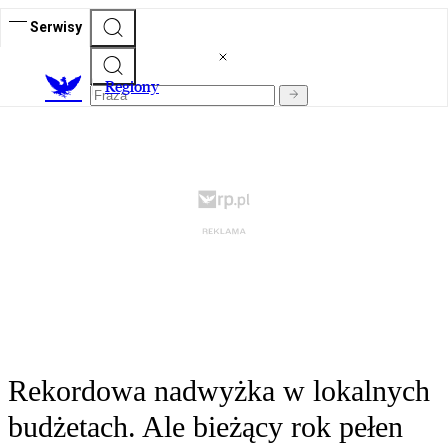
Serwisy
R
egiony
Rekordowa nadwyżka w lokalnych
budżetach. Ale bieżący rok pełen