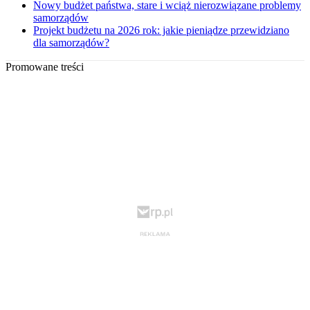
Nowy budżet państwa, stare i wciąż nierozwiązane problemy
samorządów
Projekt budżetu na 2026 rok: jakie pieniądze przewidziano
dla samorządów?
Promowane treści