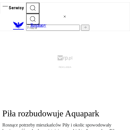
Serwisy
R
egiony
Piła rozbudowuje Aquapark
Rosnące potrzeby mieszkańców Piły i okolic spowodowały