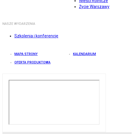
Wieści Rolnicze
Życie Warszawy
NASZE WYDARZENIA
Szkolenia i konferencje
MAPA STRONY
KALENDARIUM
OFERTA PRODUKTOWA