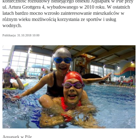
konieczność rozbudowy istniejącego obiektu Aquapark w Pile przy
ul. Artura Grottgera 4, wybudowanego w 2010 roku. W ostatnich
latach bardzo mocno wzrosło zainteresowanie mieszkańców w
różnym wieku możliwością korzystania ze sportów i usług
wodnych.
Publikacja:
31.10.2018 10:00
Aquapark w Pile