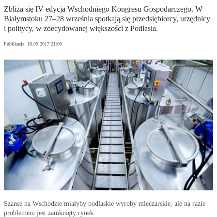
Zbliża się IV edycja Wschodniego Kongresu Gospodarczego. W
Białymstoku 27–28 września spotkają się przedsiębiorcy, urzędnicy
i politycy, w zdecydowanej większości z Podlasia.
Publikacja:
18.09.2017 21:00
Szanse na Wschodzie miałyby podlaskie wyroby mleczarskie, ale na razie
problemem jest zamknięty rynek.