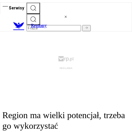
Serwisy
R
egiony
Region ma wielki potencjał, trzeba
go wykorzystać