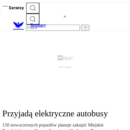
Serwisy
R
egiony
Przyjadą elektryczne autobusy
150 nowoczesnych pojazdów planuje zakupić Miejskie