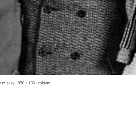
e między 1930 a 1931 rokiem.