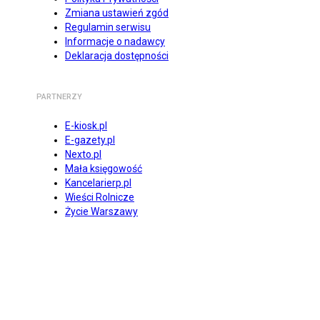
Zmiana ustawień zgód
Regulamin serwisu
Informacje o nadawcy
Deklaracja dostępności
PARTNERZY
E-kiosk.pl
E-gazety.pl
Nexto.pl
Mała księgowość
Kancelarierp.pl
Wieści Rolnicze
Życie Warszawy