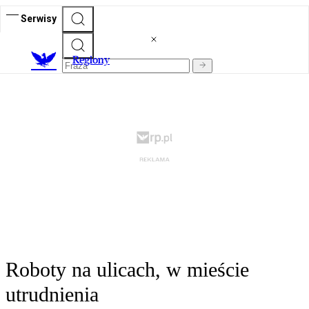
Serwisy
R
egiony
Roboty na ulicach, w mieście
utrudnienia