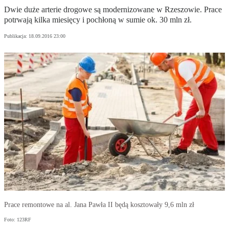
Dwie duże arterie drogowe są modernizowane w Rzeszowie. Prace
potrwają kilka miesięcy i pochłoną w sumie ok. 30 mln zł.
Publikacja:
18.09.2016 23:00
Prace remontowe na al. Jana Pawła II będą kosztowały 9,6 mln zł
Foto: 123RF