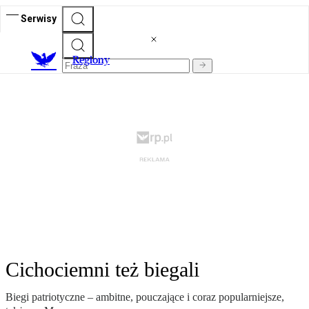
Serwisy
R
egiony
Cichociemni też biegali
Biegi patriotyczne – ambitne, pouczające i coraz popularniejsze,