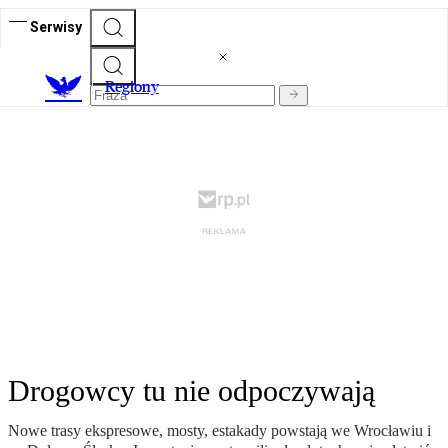
Serwisy
R
egiony
Drogowcy tu nie odpoczywają
Nowe trasy ekspresowe, mosty, estakady powstają we Wrocławiu i