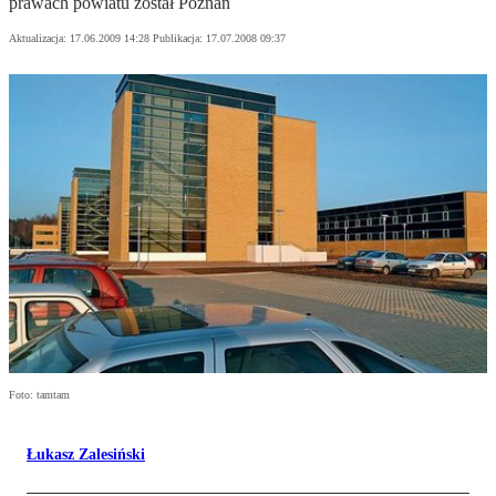
prawach powiatu został Poznań
Aktualizacja:
17.06.2009 14:28
Publikacja:
17.07.2008 09:37
Foto: tamtam
Łukasz Zalesiński