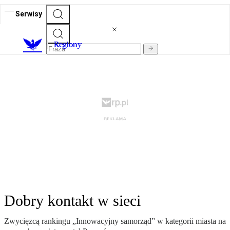
Serwisy
R
egiony
Dobry kontakt w sieci
Zwycięzcą rankingu „Innowacyjny samorząd” w kategorii miasta na