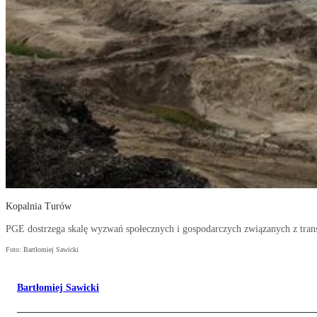
Kopalnia Turów
PGE dostrzega skalę wyzwań społecznych i gospodarczych związanych z tra
Foto: Bartłomiej Sawicki
Bartłomiej Sawicki