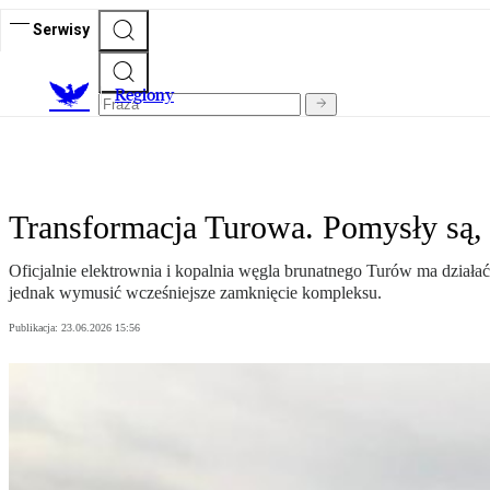
Serwisy
R
egiony
Transformacja Turowa. Pomysły są, a
Oficjalnie elektrownia i kopalnia węgla brunatnego Turów ma działa
jednak wymusić wcześniejsze zamknięcie kompleksu.
Publikacja:
23.06.2026 15:56