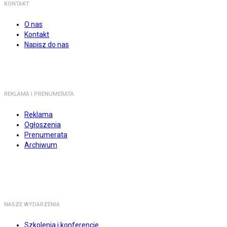
KONTAKT
O nas
Kontakt
Napisz do nas
REKLAMA I PRENUMERATA
Reklama
Ogłoszenia
Prenumerata
Archiwum
NASZE WYDARZENIA
Szkolenia i konferencje