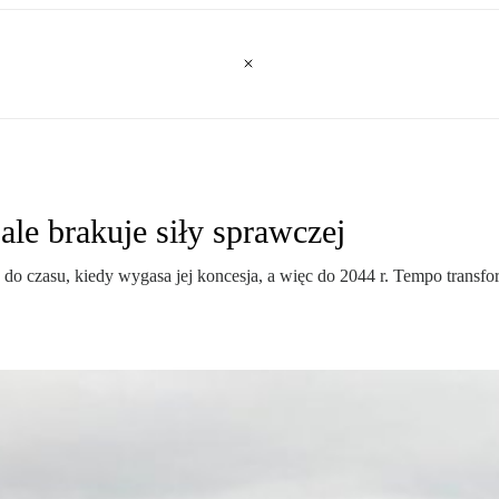
le brakuje siły sprawczej
ć do czasu, kiedy wygasa jej koncesja, a więc do 2044 r. Tempo transf