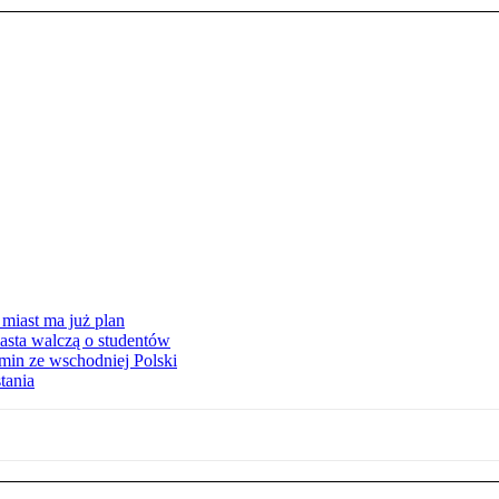
miast ma już plan
asta walczą o studentów
min ze wschodniej Polski
tania