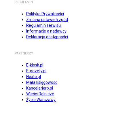
REGULAMIN
Polityka Prywatności
Zmiana ustawień zgód
Regulamin serwisu
Informacje o nadawcy
Deklaracja dostępności
PARTNERZY
E-kiosk.pl
E-gazety.pl
Nexto.pl
Mała księgowość
Kancelarierp.pl
Wieści Rolnicze
Życie Warszawy