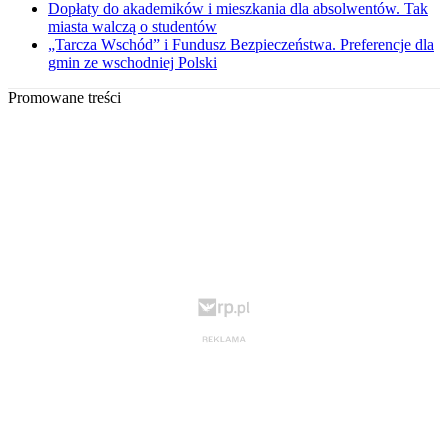
Dopłaty do akademików i mieszkania dla absolwentów. Tak
miasta walczą o studentów
„Tarcza Wschód” i Fundusz Bezpieczeństwa. Preferencje dla
gmin ze wschodniej Polski
Promowane treści