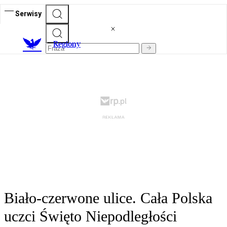
Serwisy
R
egiony
Biało-czerwone ulice. Cała Polska
uczci Święto Niepodległości