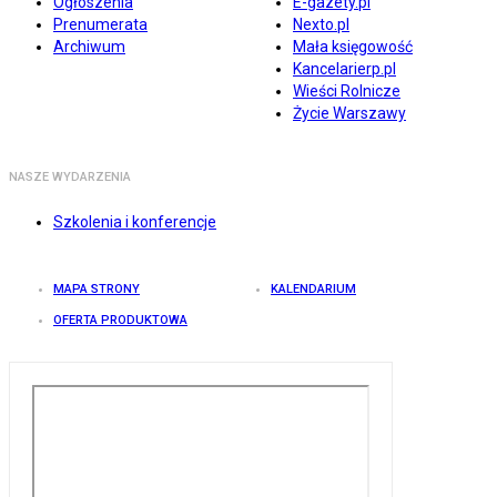
Ogłoszenia
E-gazety.pl
Prenumerata
Nexto.pl
Archiwum
Mała księgowość
Kancelarierp.pl
Wieści Rolnicze
Życie Warszawy
NASZE WYDARZENIA
Szkolenia i konferencje
MAPA STRONY
KALENDARIUM
OFERTA PRODUKTOWA