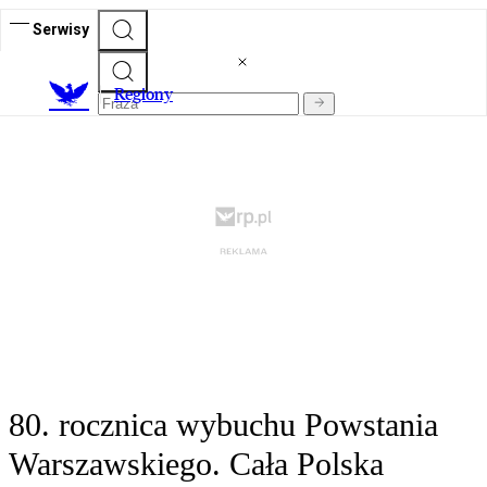
Serwisy
R
egiony
80. rocznica wybuchu Powstania
Warszawskiego. Cała Polska