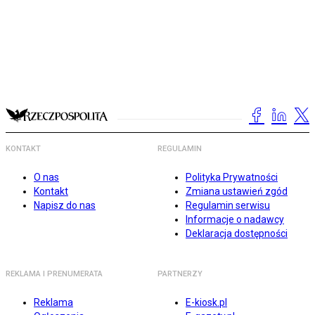
KONTAKT
REGULAMIN
O nas
Polityka Prywatności
Kontakt
Zmiana ustawień zgód
Napisz do nas
Regulamin serwisu
Informacje o nadawcy
Deklaracja dostępności
REKLAMA I PRENUMERATA
PARTNERZY
Reklama
E-kiosk.pl