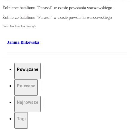
Żołnierze batalionu "Parasol" w czasie powstania warszawskiego.
Żołnierze batalionu "Parasol" w czasie powstania warszawskiego
Foto: Joachim Joachimczyk
Janina Blikowska
Powiązane
Polecane
Najnowsze
Tagi