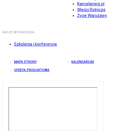
Kancelarierp.pl
Wieści Rolnicze
Życie Warszawy
NASZE WYDARZENIA
Szkolenia i konferencje
MAPA STRONY
KALENDARIUM
OFERTA PRODUKTOWA