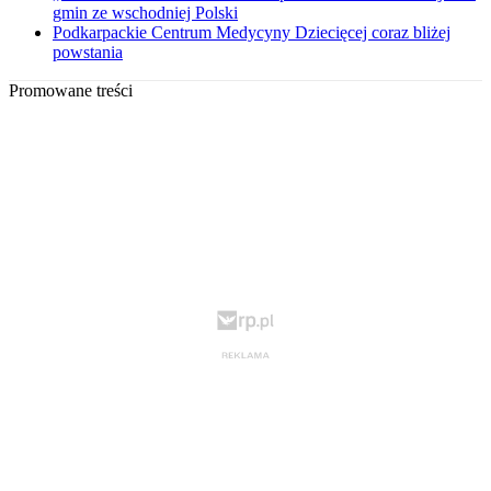
gmin ze wschodniej Polski
Podkarpackie Centrum Medycyny Dziecięcej coraz bliżej
powstania
Promowane treści