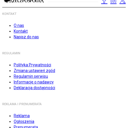
KONTAKT
O nas
Kontakt
Napisz do nas
REGULAMIN
Polityka Prywatności
Zmiana ustawień zgód
Regulamin serwisu
Informacje o nadawcy
Deklaracja dostępności
REKLAMA I PRENUMERATA
Reklama
Ogłoszenia
Prenumerata