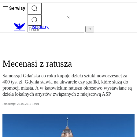
Serwisy
R
egiony
Mecenasi z ratusza
Samorząd Gdańska co roku kupuje dzieła sztuki nowoczesnej za
400 tys. zł. Gdynia stawia na akwarele czy grafiki, które służą do
promocji miasta. A w katowickim ratuszu okresowo wystawiane są
dzieła lokalnych artystów związanych z miejscową ASP.
Publikacja:
20.09.2019 14:01