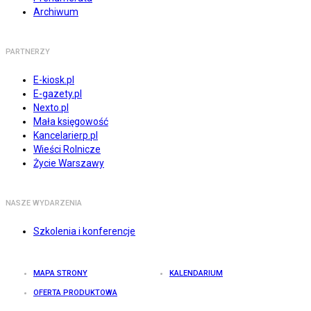
Archiwum
PARTNERZY
E-kiosk.pl
E-gazety.pl
Nexto.pl
Mała księgowość
Kancelarierp.pl
Wieści Rolnicze
Życie Warszawy
NASZE WYDARZENIA
Szkolenia i konferencje
MAPA STRONY
KALENDARIUM
OFERTA PRODUKTOWA