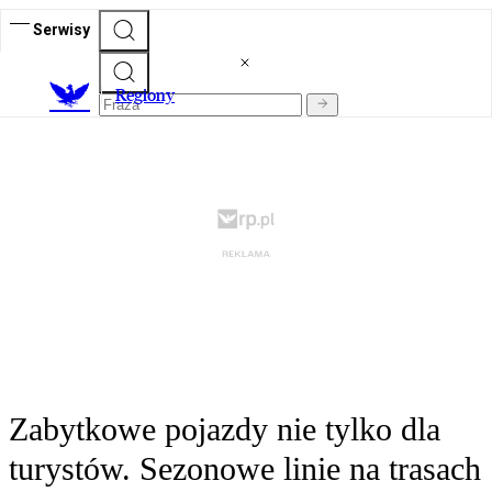
Serwisy
R
egiony
Zabytkowe pojazdy nie tylko dla
turystów. Sezonowe linie na trasach