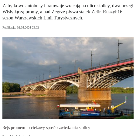
Zabytkowe autobusy i tramwaje wracają na ulice stolicy, dwa brzegi
Wisły łączą promy, a nad Zegrze pływa statek Zefir. Ruszył 16.
sezon Warszawskich Linii Turystycznych.
Publikacja:
02.05.2024 23:02
Rejs promem to ciekawy sposób zwiedzania stolicy