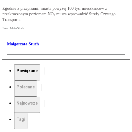
Zgodnie z przepisami, miasta powyżej 100 tys. mieszkańców z
przekroczonym poziomem NO₂ muszą wprowadzić Strefy Czystego
Transportu
Foto: AdobeStock
Małgorzata Stuch
Powiązane
Polecane
Najnowsze
Tagi