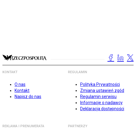
KONTAKT
REGULAMIN
O nas
Polityka Prywatności
Kontakt
Zmiana ustawień zgód
Napisz do nas
Regulamin serwisu
Informacje o nadawcy
Deklaracja dostępności
REKLAMA I PRENUMERATA
PARTNERZY