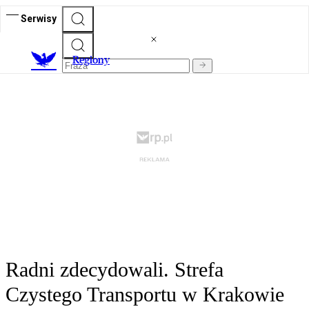
Serwisy
R
egiony
Radni zdecydowali. Strefa
Czystego Transportu w Krakowie