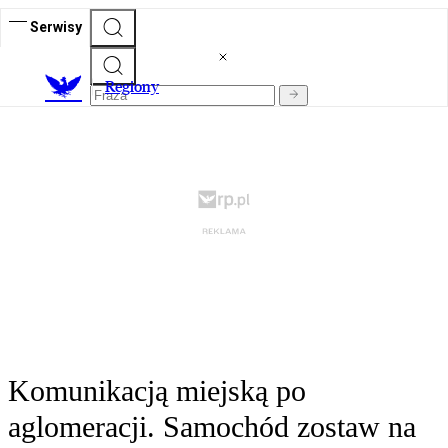
Serwisy
R
egiony
Komunikacją miejską po
aglomeracji. Samochód zostaw na