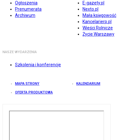
Ogłoszenia
E-gazety.pl
Prenumerata
Nexto.pl
Archiwum
Mała księgowość
Kancelarierp.pl
Wieści Rolnicze
Życie Warszawy
NASZE WYDARZENIA
Szkolenia i konferencje
MAPA STRONY
KALENDARIUM
OFERTA PRODUKTOWA