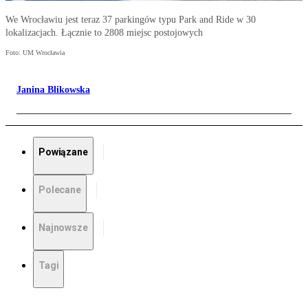
We Wrocławiu jest teraz 37 parkingów typu Park and Ride w 30
lokalizacjach. Łącznie to 2808 miejsc postojowych
Foto: UM Wrocławia
Janina Blikowska
Powiązane
Polecane
Najnowsze
Tagi