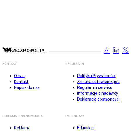
KONTAKT
REGULAMIN
O nas
Polityka Prywatności
Kontakt
Zmiana ustawień zgód
Napisz do nas
Regulamin serwisu
Informacje o nadawcy
Deklaracja dostępności
REKLAMA I PRENUMERATA
PARTNERZY
Reklama
E-kiosk.pl