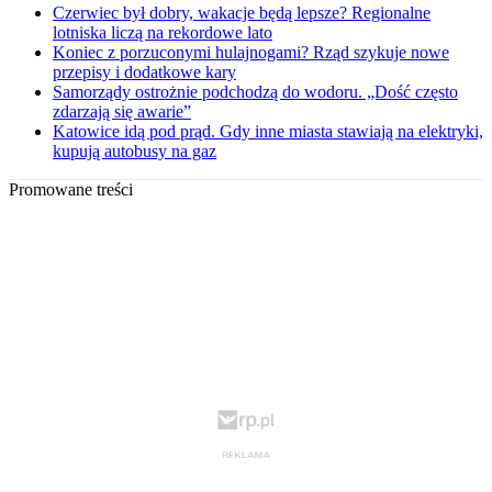
Czerwiec był dobry, wakacje będą lepsze? Regionalne
lotniska liczą na rekordowe lato
Koniec z porzuconymi hulajnogami? Rząd szykuje nowe
przepisy i dodatkowe kary
Samorządy ostrożnie podchodzą do wodoru. „Dość często
zdarzają się awarie”
Katowice idą pod prąd. Gdy inne miasta stawiają na elektryki,
kupują autobusy na gaz
Promowane treści