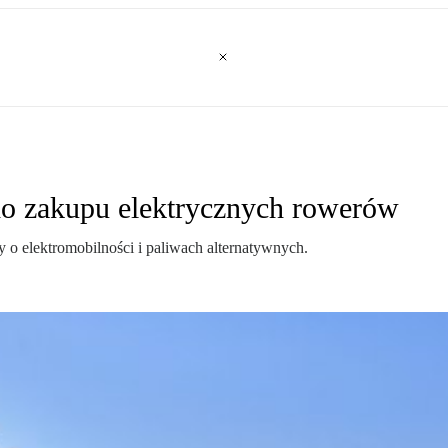
do zakupu elektrycznych rowerów
o elektromobilności i paliwach alternatywnych.