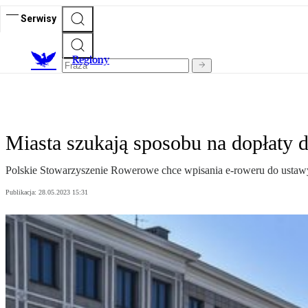
Serwisy
R
egiony
Miasta szukają sposobu na dopłaty 
Polskie Stowarzyszenie Rowerowe chce wpisania e-roweru do ustawy 
Publikacja:
28.05.2023 15:31