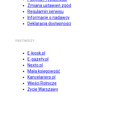
Zmiana ustawień zgód
Regulamin serwisu
Informacje o nadawcy
Deklaracja dostępności
PARTNERZY
E-kiosk.pl
E-gazety.pl
Nexto.pl
Mała księgowość
Kancelarierp.pl
Wieści Rolnicze
Życie Warszawy