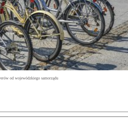
rowerów od wojewódzkiego samorządu