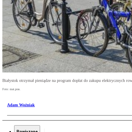
Białystok otrzymał pieniądze na program dopłat do zakupu elektrycznych 
Foto: mat.pras.
Adam Woźniak
Powiązane