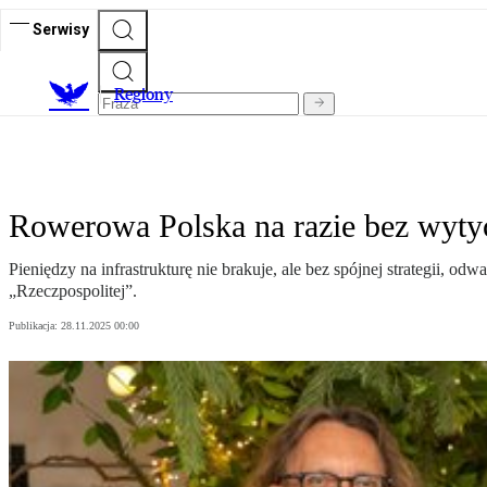
Serwisy
R
egiony
Rowerowa Polska na razie bez wyty
Pieniędzy na infrastrukturę nie brakuje, ale bez spójnej strategii, 
„Rzeczpospolitej”.
Publikacja:
28.11.2025 00:00