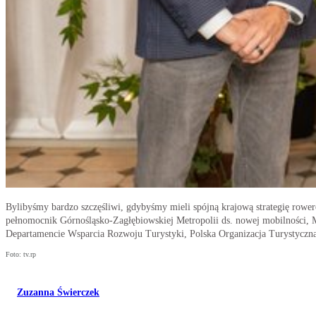
Bylibyśmy bardzo szczęśliwi, gdybyśmy mieli spójną krajową strategię rower
pełnomocnik Górnośląsko-Zagłębiowskiej Metropolii ds. nowej mobilności, 
Departamencie Wsparcia Rozwoju Turystyki, Polska Organizacja Turystyczna
Foto: tv.rp
Zuzanna Świerczek