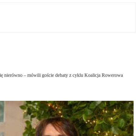
ał się nierówno – mówili goście debaty z cyklu Koalicja Rowerowa