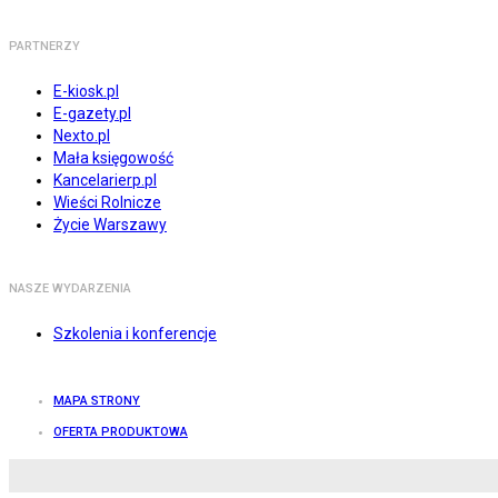
PARTNERZY
E-kiosk.pl
E-gazety.pl
Nexto.pl
Mała księgowość
Kancelarierp.pl
Wieści Rolnicze
Życie Warszawy
NASZE WYDARZENIA
Szkolenia i konferencje
MAPA STRONY
OFERTA PRODUKTOWA