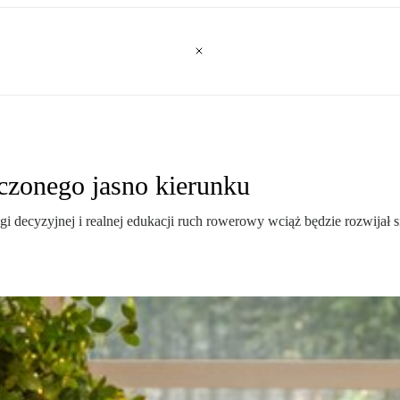
czonego jasno kierunku
odwagi decyzyjnej i realnej edukacji ruch rowerowy wciąż będzie rozwij