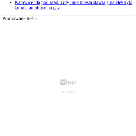
Katowice idą pod prąd. Gdy inne miasta stawiają na elektryki,
kupują autobusy na gaz
Promowane treści