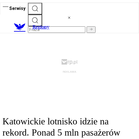
Serwisy
R
egiony
Katowickie lotnisko idzie na
rekord. Ponad 5 mln pasażerów