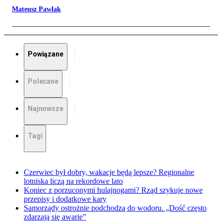
Mateusz Pawlak
Powiązane
Polecane
Najnowsze
Tagi
Czerwiec był dobry, wakacje będą lepsze? Regionalne
lotniska liczą na rekordowe lato
Koniec z porzuconymi hulajnogami? Rząd szykuje nowe
przepisy i dodatkowe kary
Samorządy ostrożnie podchodzą do wodoru. „Dość często
zdarzają się awarie”