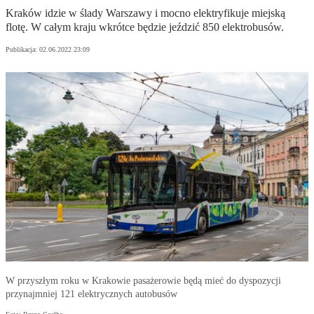
Kraków idzie w ślady Warszawy i mocno elektryfikuje miejską
flotę. W całym kraju wkrótce będzie jeździć 850 elektrobusów.
Publikacja:
02.06.2022 23:09
W przyszłym roku w Krakowie pasażerowie będą mieć do dyspozycji
przynajmniej 121 elektrycznych autobusów