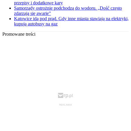
przepisy i dodatkowe kary
Samorządy ostrożnie podchodzą do wodoru. „Dość często
zdarzają się awarie”
Katowice idą pod prąd. Gdy inne miasta stawiają na elektryki,
kupują autobusy na gaz
Promowane treści