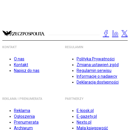
KONTAKT
REGULAMIN
O nas
Polityka Prywatności
Kontakt
Zmiana ustawień zgód
Napisz do nas
Regulamin serwisu
Informacje o nadawcy
Deklaracja dostępności
REKLAMA I PRENUMERATA
PARTNERZY
Reklama
E-kiosk.pl
Ogłoszenia
E-gazety.pl
Prenumerata
Nexto.pl
Archiwum
Mała księgowość