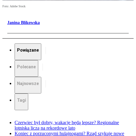
Foto: Adobe Stock
Janina Blikowska
Powiązane
Polecane
Najnowsze
Tagi
Czerwiec był dobry, wakacje będą lepsze? Regionalne
lotniska liczą na rekordowe lato
Koniec z porzuconymi hulajnogami? Rząd szykuje nowe