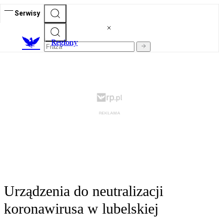
Serwisy
R
egiony
Urządzenia do neutralizacji
koronawirusa w lubelskiej