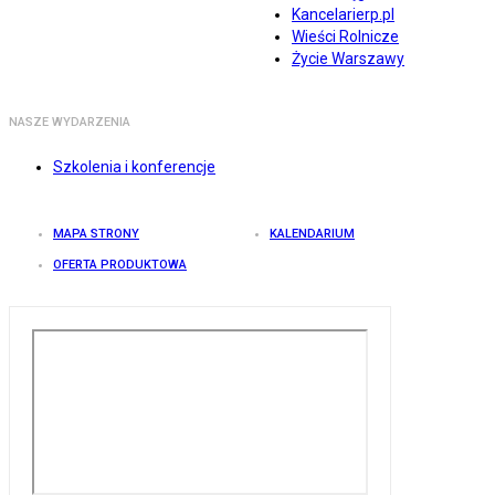
Kancelarierp.pl
Wieści Rolnicze
Życie Warszawy
NASZE WYDARZENIA
Szkolenia i konferencje
MAPA STRONY
KALENDARIUM
OFERTA PRODUKTOWA