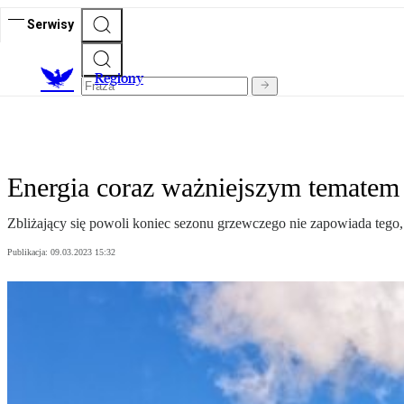
Serwisy
R
egiony
Energia coraz ważniejszym tematem
Zbliżający się powoli koniec sezonu grzewczego nie zapowiada tego
Publikacja:
09.03.2023 15:32