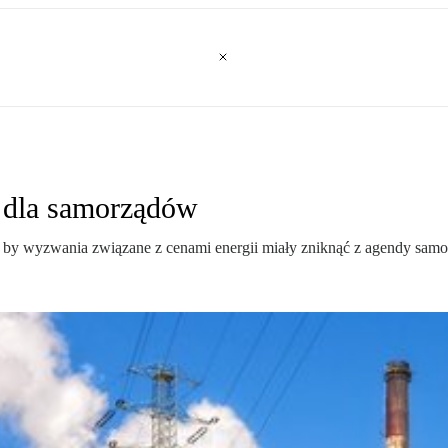
 dla samorządów
, by wyzwania związane z cenami energii miały zniknąć z agendy sam