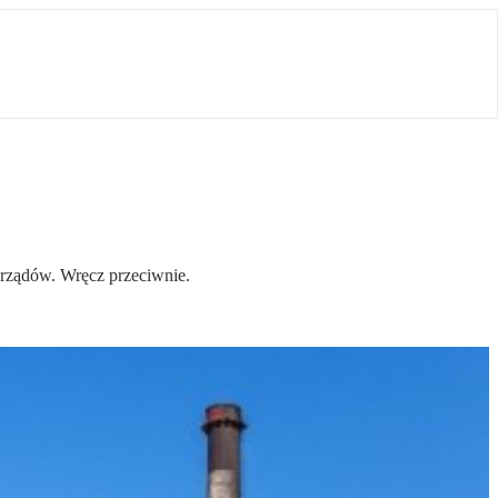
orządów. Wręcz przeciwnie.