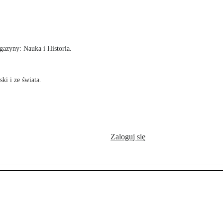
!
azyny: Nauka i Historia.
ki i ze świata.
Zaloguj się