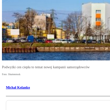
Podwyżki cen ciepła to temat nowej kampanii samorządowców
Foto: Shutterstock
Michał Kolanko