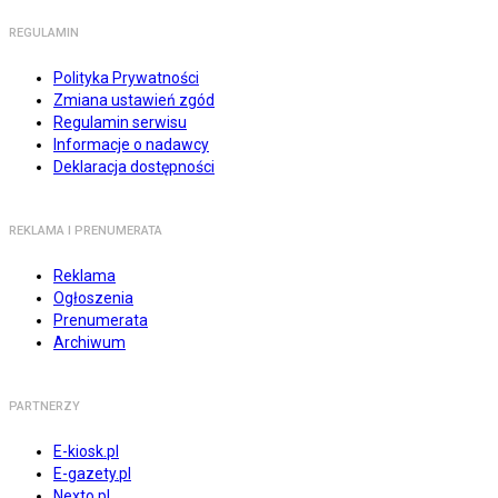
REGULAMIN
Polityka Prywatności
Zmiana ustawień zgód
Regulamin serwisu
Informacje o nadawcy
Deklaracja dostępności
REKLAMA I PRENUMERATA
Reklama
Ogłoszenia
Prenumerata
Archiwum
PARTNERZY
E-kiosk.pl
E-gazety.pl
Nexto.pl