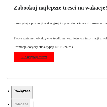
Zabookuj najlepsze treści na wakacje
Skorzystaj z promocji wakacyjnej i zyskaj dodatkowe drukowane mag
Twoje rzetelne i obiektywne źródło najważniejszych informacji z Pols
Promocja dotyczy subskrypcji RP.PL na rok.
Subskrybuj teraz!
Powiązane
Polecane