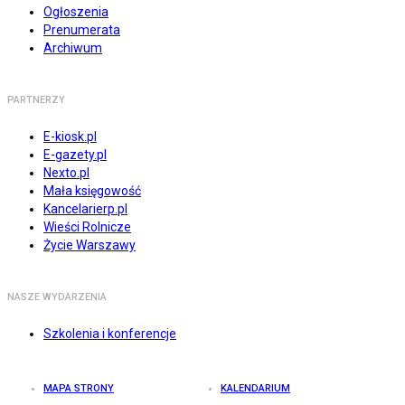
Ogłoszenia
Prenumerata
Archiwum
PARTNERZY
E-kiosk.pl
E-gazety.pl
Nexto.pl
Mała księgowość
Kancelarierp.pl
Wieści Rolnicze
Życie Warszawy
NASZE WYDARZENIA
Szkolenia i konferencje
MAPA STRONY
KALENDARIUM