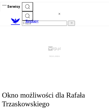
Serwisy
R
egiony
Okno możliwości dla Rafała
Trzaskowskiego