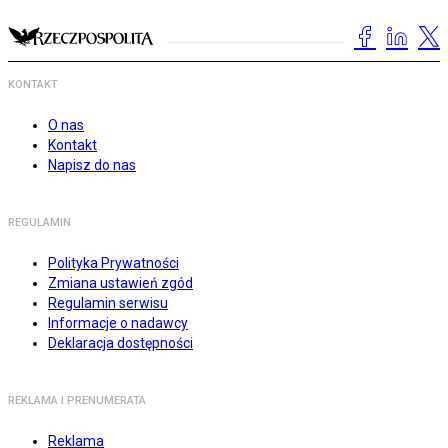
KONTAKT
O nas
Kontakt
Napisz do nas
REGULAMIN
Polityka Prywatności
Zmiana ustawień zgód
Regulamin serwisu
Informacje o nadawcy
Deklaracja dostępności
REKLAMA I PRENUMERATA
Reklama