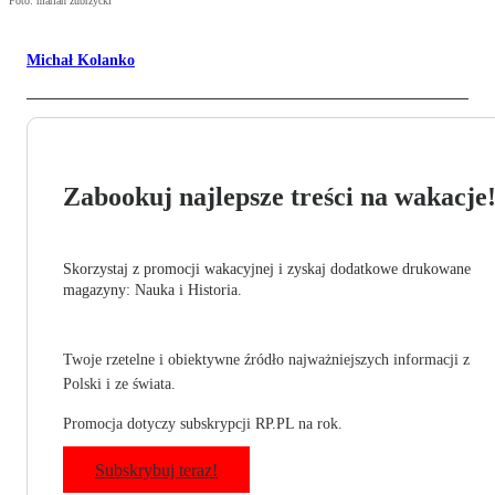
Foto: marian zubrzycki
Michał Kolanko
Zabookuj najlepsze treści na wakacje
Skorzystaj z promocji wakacyjnej i zyskaj dodatkowe drukowane
magazyny: Nauka i Historia.
Twoje rzetelne i obiektywne źródło najważniejszych informacji z
Polski i ze świata.
Promocja dotyczy subskrypcji RP.PL na rok.
Subskrybuj teraz!