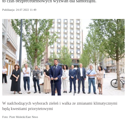
to czas bezprecedensowych wyzwań dla samorządu.
Publikacja:
24.07.2022 11:49
W nadchodzących wyborach zieleń i walka ze zmianami klimatycznymi
będą kwestiami priorytetowymi
Foto: Piotr Molecki/East News