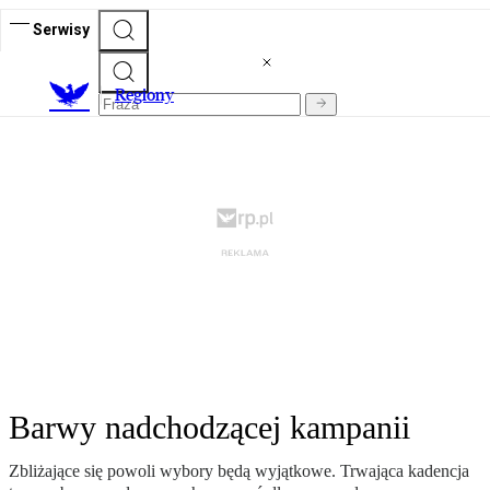
Serwisy
R
egiony
Barwy nadchodzącej kampanii
Zbliżające się powoli wybory będą wyjątkowe. Trwająca kadencja