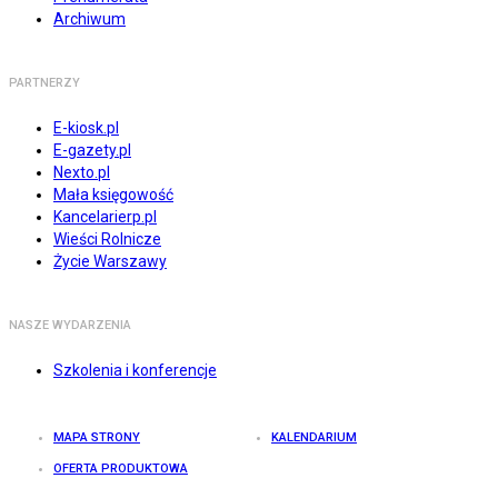
Archiwum
PARTNERZY
E-kiosk.pl
E-gazety.pl
Nexto.pl
Mała księgowość
Kancelarierp.pl
Wieści Rolnicze
Życie Warszawy
NASZE WYDARZENIA
Szkolenia i konferencje
MAPA STRONY
KALENDARIUM
OFERTA PRODUKTOWA