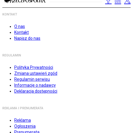
KONTAKT
O nas
Kontakt
Napisz do nas
REGULAMIN
Polityka Prywatności
Zmiana ustawień zgód
Regulamin serwisu
Informacje o nadawcy
Deklaracja dostępności
REKLAMA I PRENUMERATA
Reklama
Ogłoszenia
Prenumerata