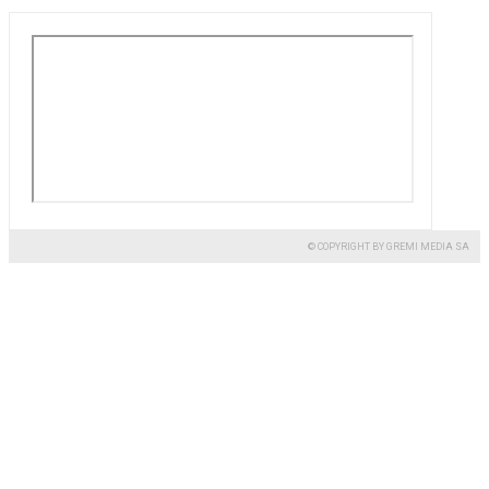
© COPYRIGHT BY GREMI MEDIA SA